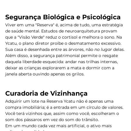
Segurança Biológica e Psicológica
Viver em uma "Reserva" é, acima de tudo, uma estratégia 
de saúde mental. Estudos de neuroarquitetura provam 
que a "Visão Verde" reduz o cortisol e melhora o sono. Na 
Ycatu, o plano diretor proíbe o desmatamento excessivo. 
Sua casa é desenhada 
entre
 as árvores, não 
no lugar
 delas.
Além disso, a segurança patrimonial permite o resgate 
daquela liberdade esquecida: andar nas trilhas internas, 
deixar as crianças explorarem a mata e dormir com a 
janela aberta ouvindo apenas os grilos.
Curadoria de Vizinhança
Adquirir um lote na Reserva Ycatu não é apenas uma 
compra imobiliária; é a entrada em um círculo de valores. 
Você terá vizinhos que, assim como você, escolheram o 
som dos pássaros em vez do som do trânsito.
Em um mundo cada vez mais artificial, o ativo mais 