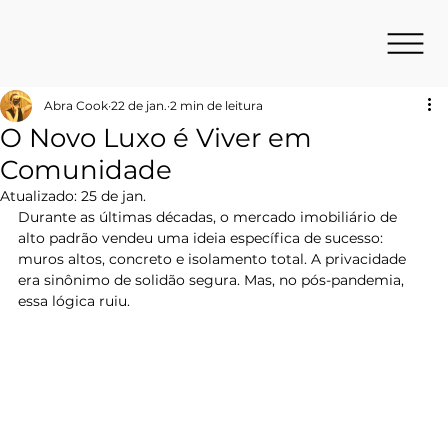
Abra Cook
22 de jan.
2 min de leitura
O Novo Luxo é Viver em
Comunidade
Atualizado:
25 de jan.
Durante as últimas décadas, o mercado imobiliário de 
alto padrão vendeu uma ideia específica de sucesso: 
muros altos, concreto e isolamento total. A privacidade 
era sinônimo de solidão segura. Mas, no pós-pandemia, 
essa lógica ruiu.