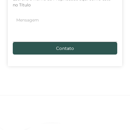
no Título
Contato