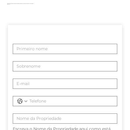
Explore nossa seleção selecionada de propriedades para iniciar sua jornada para uma vida de conforto e elegância
à beira-mar.
Escreva o Nome da Propriedade aqui como está 