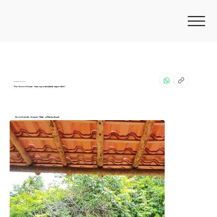
Propriedade versátil e rentável.
The Green House - Uma oportunidade imperdível
Serra Grande, Uruçuca - State of Bahia, Brazil