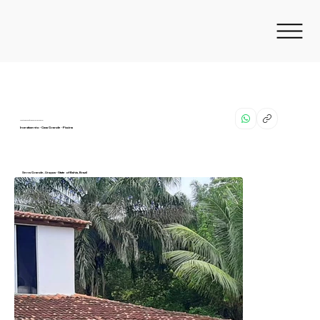
Pronto para você renovar hoje mesmo!
Investimento - Casa Grande - Piscina
Serra Grande, Uruçuca - State of Bahia, Brazil