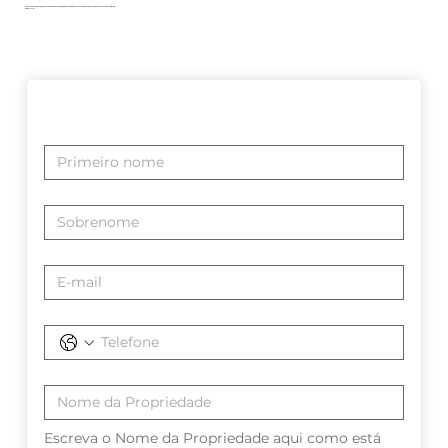
Explore nossa seleção selecionada de propriedades para iniciar sua jornada para uma vida de conforto e elegância
à beira-mar.
Escreva o Nome da Propriedade aqui como está 