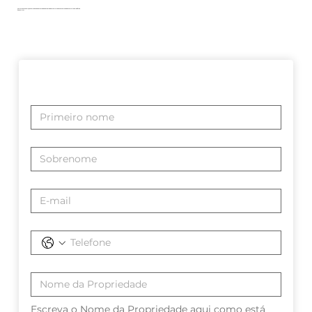
Explore nossa seleção selecionada de propriedades para iniciar sua jornada para uma vida de conforto e elegância
à beira-mar.
Escreva o Nome da Propriedade aqui como está 