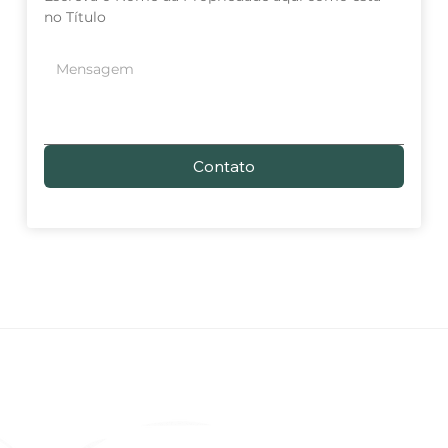
no Título
Contato