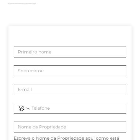
Explore nossa seleção selecionada de propriedades para iniciar sua jornada para uma vida de conforto e elegância
à beira-mar.
Escreva o Nome da Propriedade aqui como está 