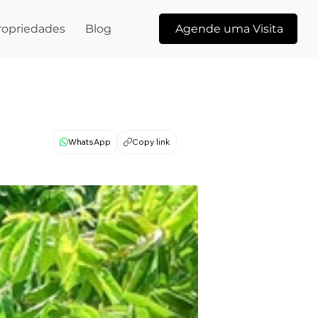
ropriedades
Blog
Agende uma Visita
WhatsApp
Copy link